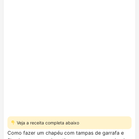
Veja a receita completa abaixo
Como fazer um chapéu com tampas de garrafa e