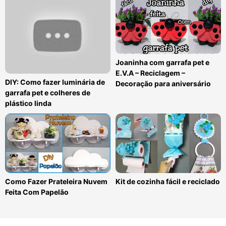
Joaninha com garrafa pet e
E.V.A – Reciclagem –
DIY: Como fazer luminária de
Decoração para aniversário
garrafa pet e colheres de
plástico linda
Como Fazer Prateleira Nuvem
Kit de cozinha fácil e reciclado
Feita Com Papelão