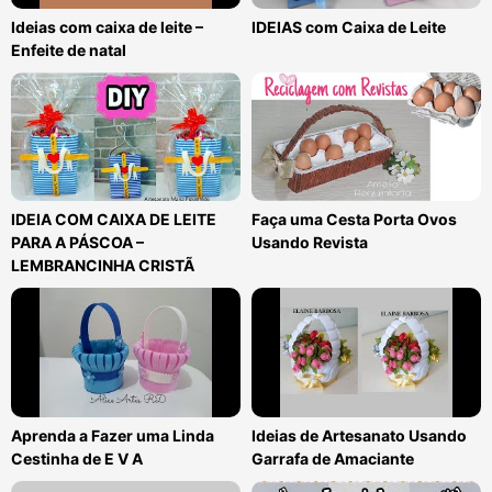
Ideias com caixa de leite –
IDEIAS com Caixa de Leite
Enfeite de natal
IDEIA COM CAIXA DE LEITE
Faça uma Cesta Porta Ovos
PARA A PÁSCOA –
Usando Revista
LEMBRANCINHA CRISTÃ
Aprenda a Fazer uma Linda
Ideias de Artesanato Usando
Cestinha de E V A
Garrafa de Amaciante