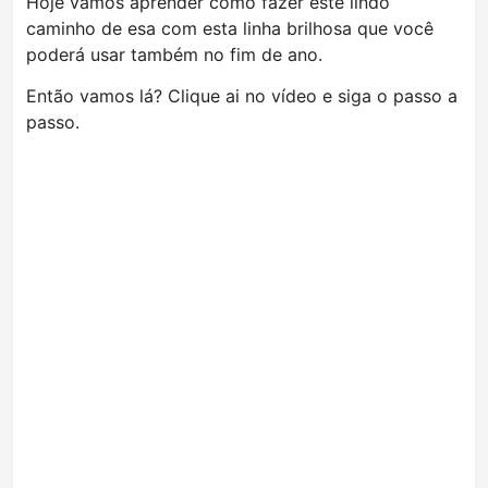
Hoje vamos aprender como fazer este lindo
caminho de esa com esta linha brilhosa que você
poderá usar também no fim de ano.
Então vamos lá? Clique ai no vídeo e siga o passo a
passo.