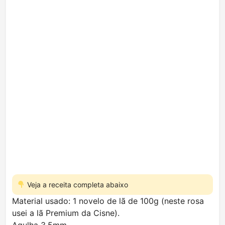
Veja a receita completa abaixo
Material usado: 1 novelo de lã de 100g (neste rosa
usei a lã Premium da Cisne).