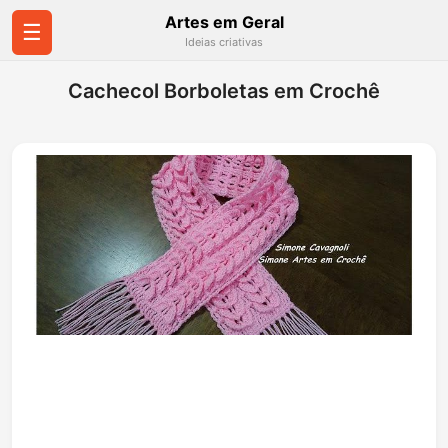
Artes em Geral
☰
Ideias criativas
Cachecol Borboletas em Crochê