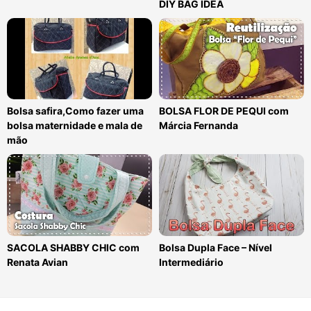
DIY BAG IDEA
Bolsa safira,Como fazer uma
BOLSA FLOR DE PEQUI com
bolsa maternidade e mala de
Márcia Fernanda
mão
SACOLA SHABBY CHIC com
Bolsa Dupla Face – Nível
Renata Avian
Intermediário