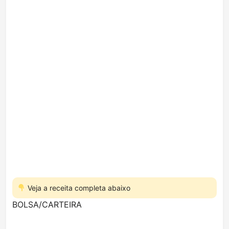
Veja a receita completa abaixo
BOLSA/CARTEIRA