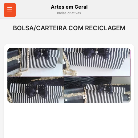
Artes em Geral
☰
Ideias criativas
BOLSA/CARTEIRA COM RECICLAGEM