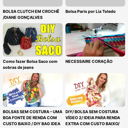
BOLSA CLUTCH EM CROCHÊ
Bolsa Paris por Lia Toledo
/DIANE GONÇALVES
Como fazer Bolsa Saco com
NECESSAIRE CORAÇÃO
sobras de jeans
BOLSAS SEM COSTURA – UMA
DIY/ BOLSA SEM COSTURA
BOA FONTE DE RENDA COM
VÍDEO 2/ IDEIA PARA RENDA
CUSTO BAIXO / DIY BAG IDEA
EXTRA COM CUSTO BAIXO/