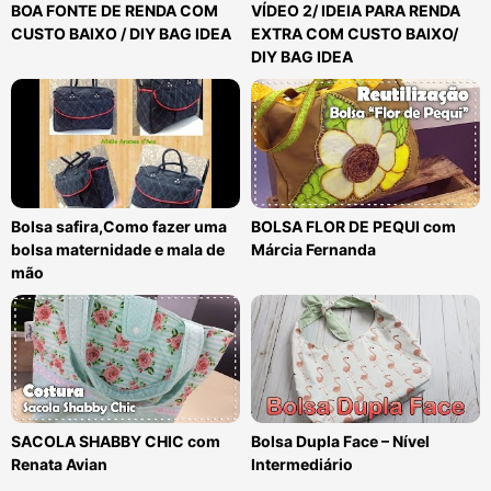
BOA FONTE DE RENDA COM
VÍDEO 2/ IDEIA PARA RENDA
CUSTO BAIXO / DIY BAG IDEA
EXTRA COM CUSTO BAIXO/
DIY BAG IDEA
Bolsa safira,Como fazer uma
BOLSA FLOR DE PEQUI com
bolsa maternidade e mala de
Márcia Fernanda
mão
SACOLA SHABBY CHIC com
Bolsa Dupla Face – Nível
Renata Avian
Intermediário