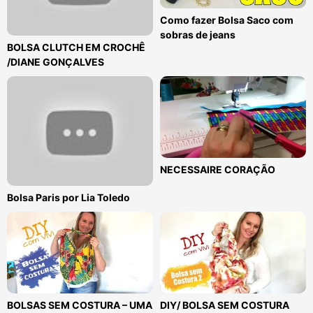
Como fazer Bolsa Saco com
sobras de jeans
BOLSA CLUTCH EM CROCHÊ
/DIANE GONÇALVES
NECESSAIRE CORAÇÃO
Bolsa Paris por Lia Toledo
BOLSAS SEM COSTURA – UMA
DIY/ BOLSA SEM COSTURA