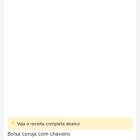
Veja a receita completa abaixo
Bolsa coruja com chaveiro