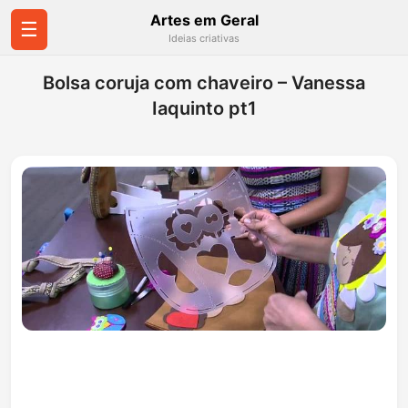
Artes em Geral
☰
Ideias criativas
Bolsa coruja com chaveiro – Vanessa
Iaquinto pt1