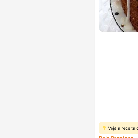
Veja a receita
Bolo Panetone – 