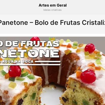
Artes em Geral
Ideias criativas
Panetone – Bolo de Frutas Cristal