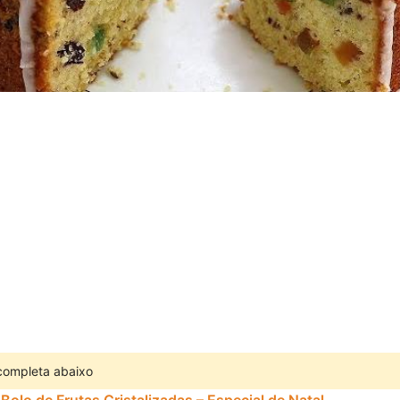
 completa abaixo
Bolo de Frutas Cristalizadas – Especial de Natal