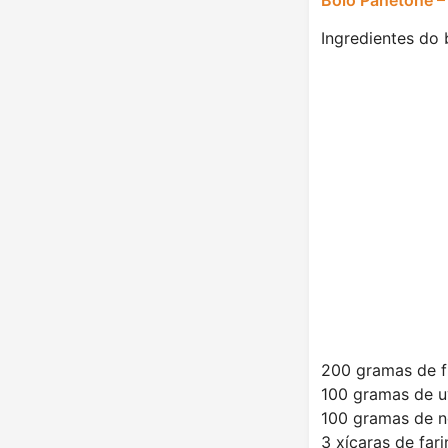
Ingredientes do 
200 gramas de fr
100 gramas de u
100 gramas de 
3 xícaras de far