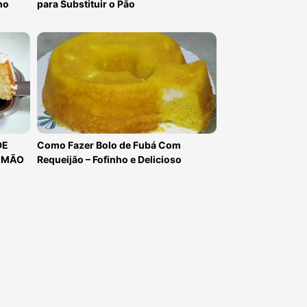
ho
para Substituir o Pão
Como Fazer Bolo de Fubá Com
DE
Requeijão – Fofinho e Delicioso
LIMÃO