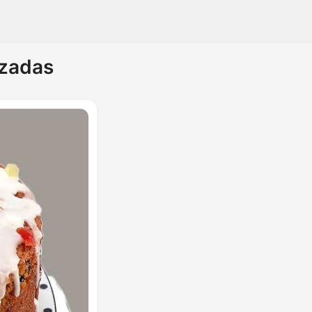
izadas