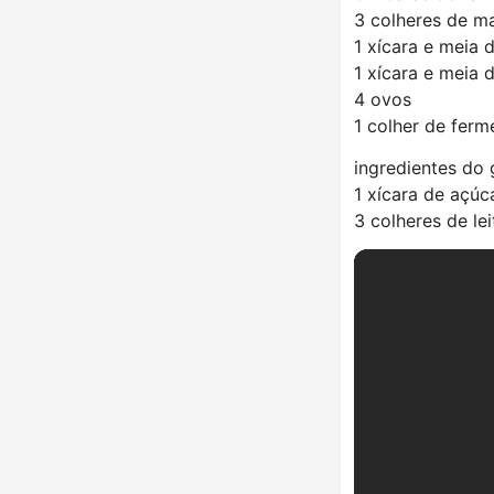
3 colheres de m
1 xícara e meia 
1 xícara e meia d
4 ovos
1 colher de fer
ingredientes do 
1 xícara de açúc
3 colheres de lei