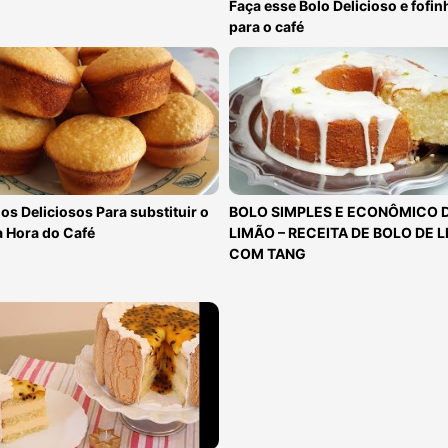
Faça esse Bolo Delicioso e fofin
para o café
os Deliciosos Para substituir o
BOLO SIMPLES E ECONÔMICO 
a Hora do Café
LIMÃO – RECEITA DE BOLO DE 
COM TANG