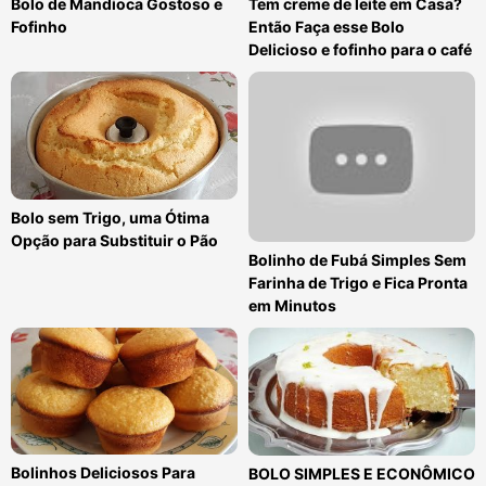
Bolo de Mandioca Gostoso e
Tem creme de leite em Casa?
Fofinho
Então Faça esse Bolo
Delicioso e fofinho para o café
Bolo sem Trigo, uma Ótima
Opção para Substituir o Pão
Bolinho de Fubá Simples Sem
Farinha de Trigo e Fica Pronta
em Minutos
Bolinhos Deliciosos Para
BOLO SIMPLES E ECONÔMICO