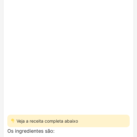
Veja a receita completa abaixo
Os ingredientes são: