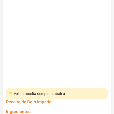
Veja a receita completa abaixo
Receita de Bolo Imperial
Ingredientes: