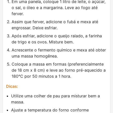
Em uma panela, coloque 1 litro de leite, o açúcar,
o sal, o óleo e a margarina. Leve ao fogo até
ferver.
Assim que ferver, adicione o fubá e mexa até
engrossar. Deixe esfriar.
Após esfriar, adicione o queijo ralado, a farinha
de trigo e os ovos. Misture bem.
Acrescente o fermento químico e mexa até obter
uma massa homogênea.
Coloque a massa em formas (preferencialmente
de 18 cm x 8 cm) e leve ao forno pré-aquecido a
180°C por 50 minutos a 1 hora.
Dicas:
Utilize uma colher de pau para misturar bem a
massa.
Ajuste a temperatura do forno conforme