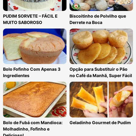
PUDIM SORVETE – FÁCIL E
Biscoitinho de Polvilho que
MUITO SABOROSO
Derrete na Boca
Bolo Fofinho Com Apenas 3
Opção para Substituir o Pão
Ingredientes
no Café da Manhã, Super Fácil
Bolo de Fubá com Mandioca:
Geladinho Gourmet de Pudim
Molhadinho, Fofinho e
Delicioso!