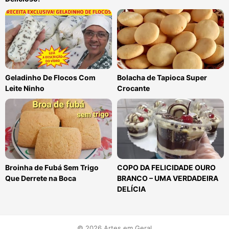
Geladinho De Flocos Com
Bolacha de Tapioca Super
Leite Ninho
Crocante
Broinha de Fubá Sem Trigo
COPO DA FELICIDADE OURO
Que Derrete na Boca
BRANCO – UMA VERDADEIRA
DELÍCIA
© 2026 Artes em Geral