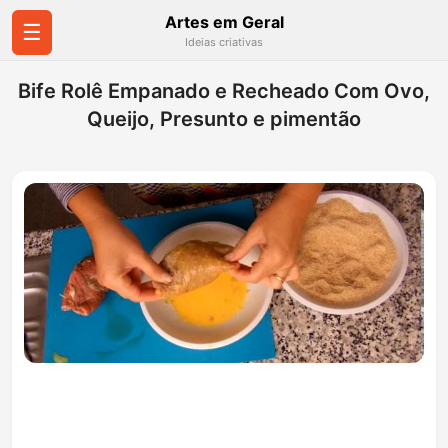
Artes em Geral
☰
Ideias criativas
Bife Rolê Empanado e Recheado Com Ovo,
Queijo, Presunto e pimentão