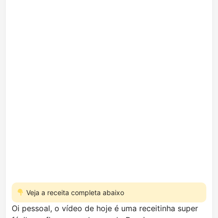
Veja a receita completa abaixo
Oi pessoal, o vídeo de hoje é uma receitinha super