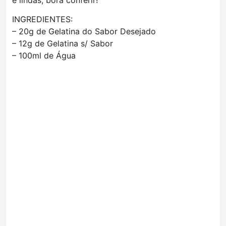
e lindas, bora conferir!
INGREDIENTES:
– 20g de Gelatina do Sabor Desejado
– 12g de Gelatina s/ Sabor
– 100ml de Água