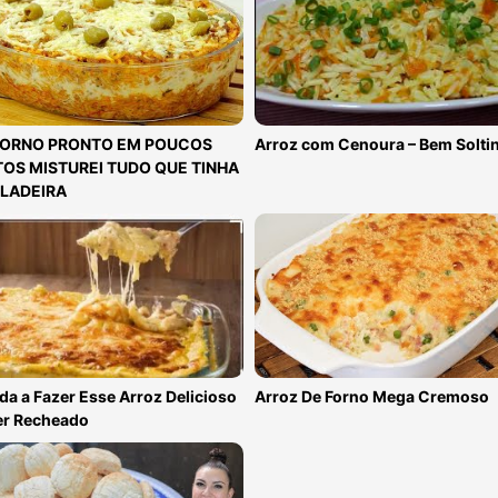
FORNO PRONTO EM POUCOS
Arroz com Cenoura – Bem Solti
OS MISTUREI TUDO QUE TINHA
LADEIRA
a a Fazer Esse Arroz Delicioso
Arroz De Forno Mega Cremoso
er Recheado