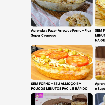
Aprenda a Fazer Arroz de Forno – Fica
SEM 
Super Cremoso
MINUT
NA GE
SEM FORNO – SEU ALMOÇO EM
Aprend
POUCOS MINUTOS FÁCIL E RÁPIDO
e Sup