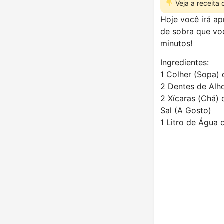
Veja a receita
Hoje você irá ap
de sobra que vo
minutos!
Ingredientes:
1 Colher (Sopa) 
2 Dentes de Alh
2 Xícaras (Chá)
Sal (A Gosto)
1 Litro de Água 