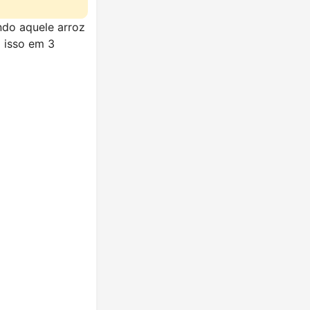
ando aquele arroz
 isso em 3