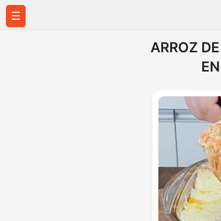
☰
ARROZ DE
EN