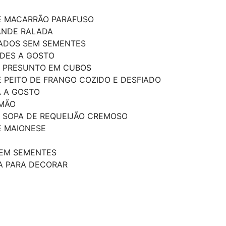
E MACARRÃO PARAFUSO
ANDE RALADA
CADOS SEM SEMENTES
RDES A GOSTO
E PRESUNTO EM CUBOS
 PEITO DE FRANGO COZIDO E DESFIADO
A A GOSTO
IMÃO
 SOPA DE REQUEIJÃO CREMOSO
E MAIONESE
SEM SEMENTES
A PARA DECORAR