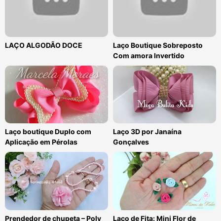
LAÇO ALGODÃO DOCE
Laço Boutique Sobreposto
Com amora Invertido
Laço boutique Duplo com
Laço 3D por Janaína
Aplicação em Pérolas
Gonçalves
Prendedor de chupeta – Poly
Laço de Fita: Mini Flor de