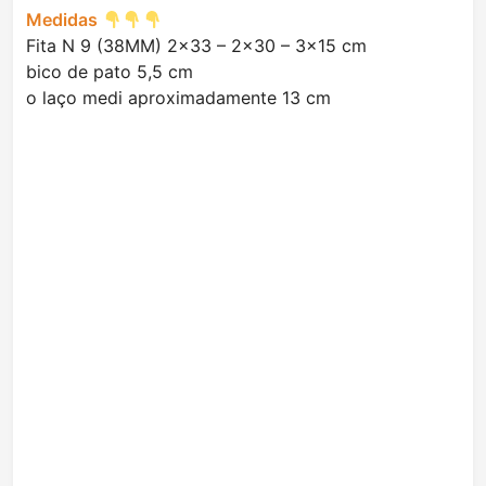
Medidas
Fita N 9 (38MM) 2×33 – 2×30 – 3×15 cm
bico de pato 5,5 cm
o laço medi aproximadamente 13 cm