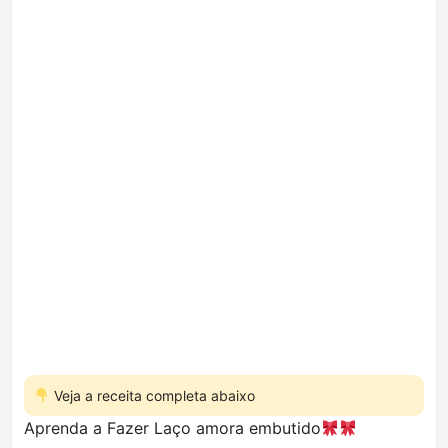
Veja a receita completa abaixo
Aprenda a Fazer Laço amora embutido