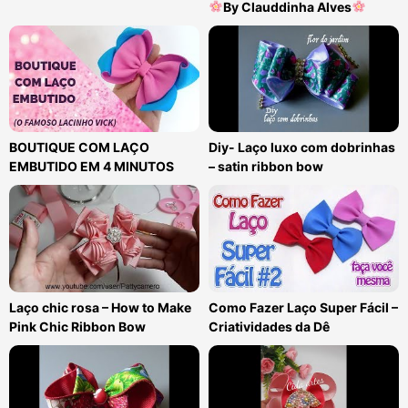
By Clauddinha Alves
BOUTIQUE COM LAÇO
Diy- Laço luxo com dobrinhas
EMBUTIDO EM 4 MINUTOS
– satin ribbon bow
Laço chic rosa – How to Make
Como Fazer Laço Super Fácil –
Pink Chic Ribbon Bow
Criatividades da Dê