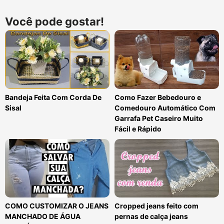
Você pode gostar!
Bandeja Feita Com Corda De
Como Fazer Bebedouro e
Sisal
Comedouro Automático Com
Garrafa Pet Caseiro Muito
Fácil e Rápido
COMO CUSTOMIZAR O JEANS
Cropped jeans feito com
MANCHADO DE ÁGUA
pernas de calça jeans