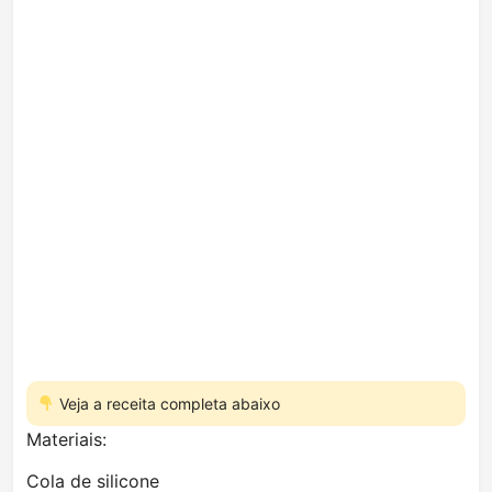
Veja a receita completa abaixo
Materiais:
Cola de silicone