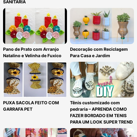
SANITÁRIA
Pano de Prato com Arranjo
Decoração com Reciclagem
Natalino e Velinha de Fuxico
Para Casa e Jardim
PUXA SACOLA FEITO COM
Tênis customizado com
GARRAFA PET
pedraria – APRENDA COMO
FAZER BORDADO EM TENIS
PARA UM LOOK SUPER TREND