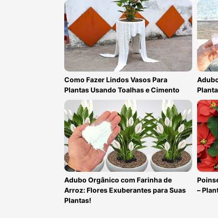
Como Fazer Lindos Vasos Para
Adubo
Plantas Usando Toalhas e Cimento
Planta
Adubo Orgânico com Farinha de
Poinsé
Arroz: Flores Exuberantes para Suas
– Pla
Plantas!