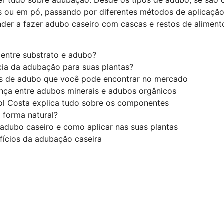
os ou em pó, passando por diferentes métodos de aplicação,
nder a fazer adubo caseiro com cascas e restos de aliment
 entre substrato e adubo?
cia da adubação para suas plantas?
s de adubo que você pode encontrar no mercado
ença entre adubos minerais e adubos orgânicos
l Costa explica tudo sobre os componentes
forma natural?
adubo caseiro e como aplicar nas suas plantas
fícios da adubação caseira