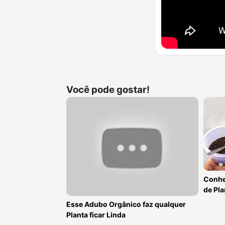
Você pode gostar!
Conhe
de Pla
Esse Adubo Orgânico faz qualquer
Planta ficar Linda