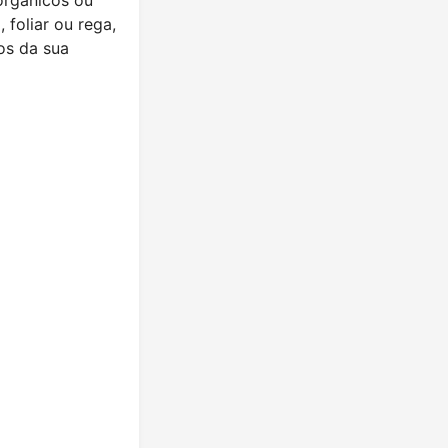
 foliar ou rega,
os da sua