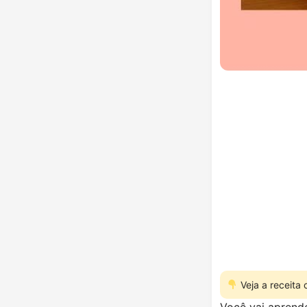
Veja a receita
Você vai aprend