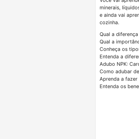
minerais, líquid
e ainda vai apre
cozinha.
Qual a diferença
Qual a importân
Conheça os tipo
Entenda a difer
Adubo NPK: Caro
Como adubar de 
Aprenda a fazer 
Entenda os bene