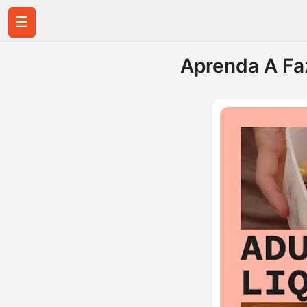
☰
Aprenda A Fa