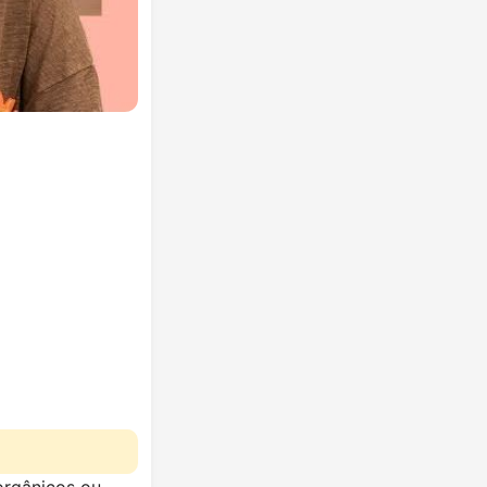
orgânicos ou