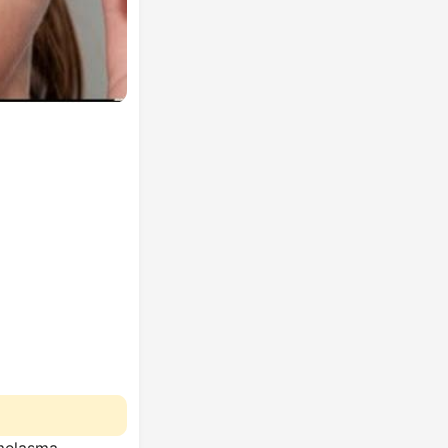
melasma.