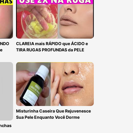
ANDO
CLAREIA mais RÁPIDO que ÁCIDO e
e
TIRA RUGAS PROFUNDAS da PELE
Misturinha Caseira Que Rejuvenesce
Sua Pele Enquanto Você Dorme
anchas