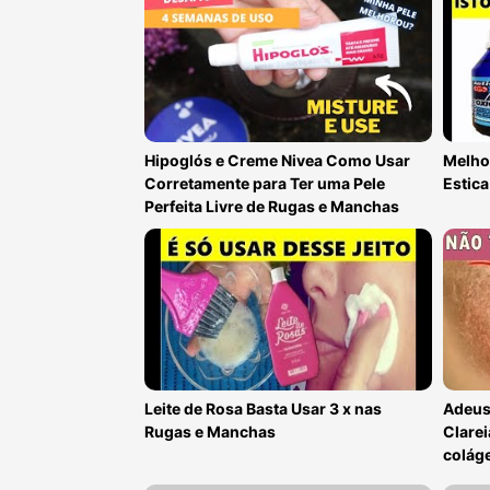
Hipoglós e Creme Nivea Como Usar
Melhor
Corretamente para Ter uma Pele
Estica
Perfeita Livre de Rugas e Manchas
Leite de Rosa Basta Usar 3 x nas
Adeus
Rugas e Manchas
Clarei
colág