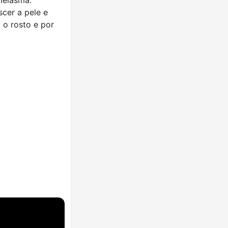
scer a pele e
 o rosto e por