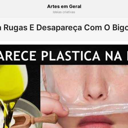
Artes em Geral
Ideias criativas
a Rugas E Desapareça Com O Big