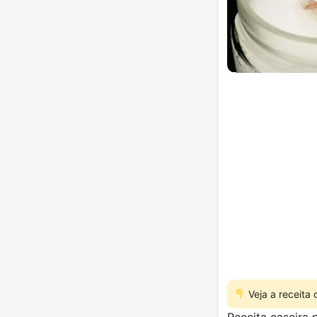
Veja a receita
Receita caseira 