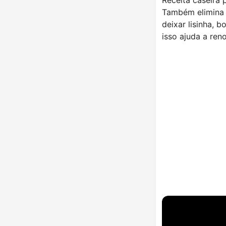
Também elimina c
deixar lisinha, 
isso ajuda a reno