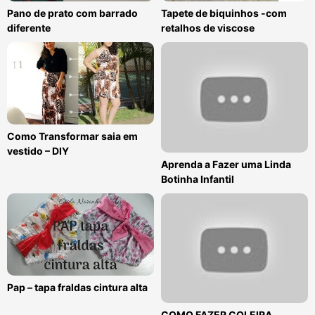
Pano de prato com barrado
Tapete de biquinhos -com
diferente
retalhos de viscose
Como Transformar saia em
vestido – DIY
Aprenda a Fazer uma Linda
Botinha Infantil
Pap – tapa fraldas cintura alta
COMO FAZER COLEIRA