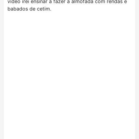
vídeo irei ensinar a fazer a almofada com rendas e
babados de cetim.