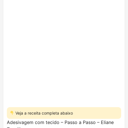
Veja a receita completa abaixo
Adesivagem com tecido – Passo a Passo – Eliane