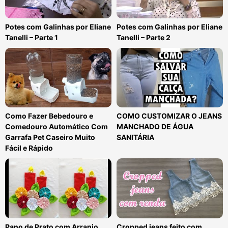
Potes com Galinhas por Eliane
Potes com Galinhas por Eliane
Tanelli – Parte 1
Tanelli – Parte 2
Como Fazer Bebedouro e
COMO CUSTOMIZAR O JEANS
Comedouro Automático Com
MANCHADO DE ÁGUA
Garrafa Pet Caseiro Muito
SANITÁRIA
Fácil e Rápido
Pano de Prato com Arranjo
Cropped jeans feito com