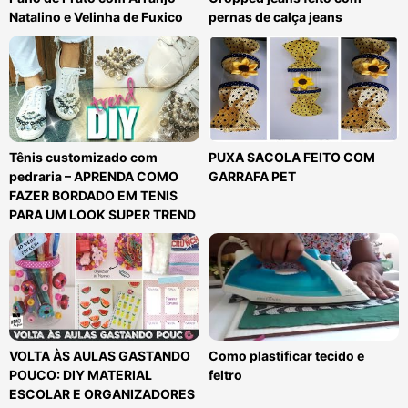
Natalino e Velinha de Fuxico
pernas de calça jeans
Tênis customizado com
PUXA SACOLA FEITO COM
pedraria – APRENDA COMO
GARRAFA PET
FAZER BORDADO EM TENIS
PARA UM LOOK SUPER TREND
VOLTA ÀS AULAS GASTANDO
Como plastificar tecido e
POUCO: DIY MATERIAL
feltro
ESCOLAR E ORGANIZADORES