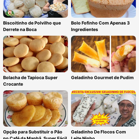
Biscoitinho de Polvilho que
Bolo Fofinho Com Apenas 3
Derrete na Boca
Ingredientes
Bolacha de Tapioca Super
Geladinho Gourmet de Pudim
Crocante
Opção para Substituir o Pão
Geladinho De Flocos Com
no Café da Manhã, Super Fácil
Leite Ninho