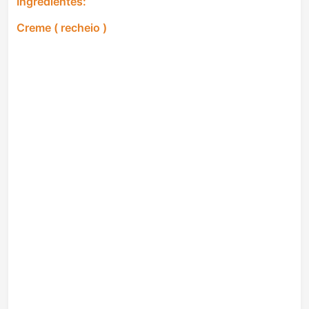
Ingredientes:
Creme ( recheio )