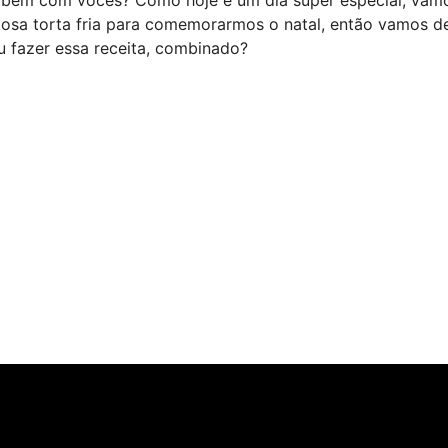
iosa torta fria para comemorarmos o natal, então vamos d
u fazer essa receita, combinado?