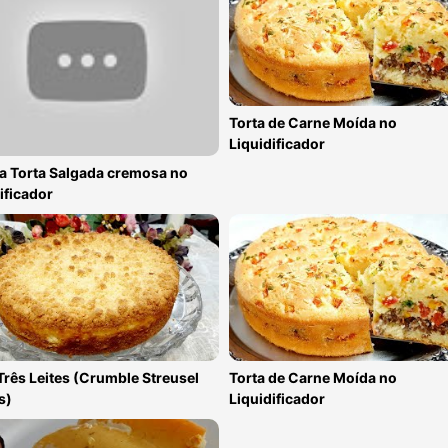
Torta de Carne Moída no
Liquidificador
a Torta Salgada cremosa no
ificador
Três Leites (Crumble Streusel
Torta de Carne Moída no
s)
Liquidificador