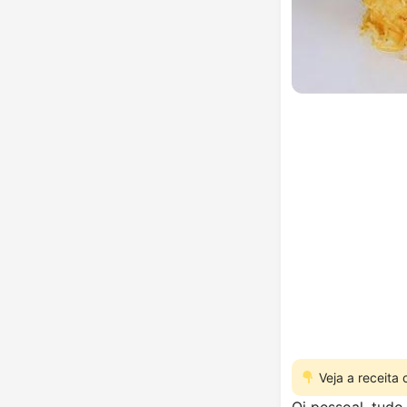
Veja a receita
Oi pessoal, tud