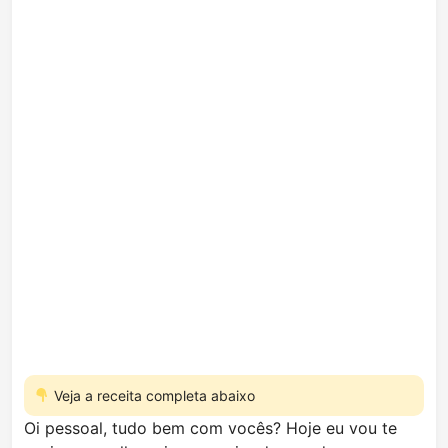
Veja a receita completa abaixo
Oi pessoal, tudo bem com vocês? Hoje eu vou te