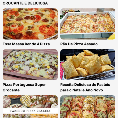
CROCANTE E DELICIOSA
Essa Massa Rende 4 Pizza
Pão De Pizza Assado
Pizza Portuguesa Super
Receita Deliciosa de Pastéis
Crocante
para o Natal e Ano Novo