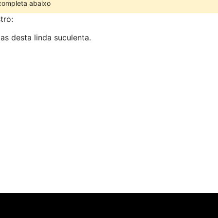
 completa abaixo
tro:
s desta linda suculenta.