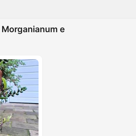
m Morganianum e