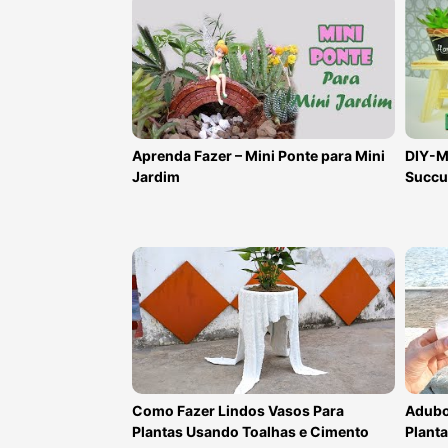
Aprenda Fazer – Mini Ponte para Mini
DIY-Mi
Jardim
Succu
Como Fazer Lindos Vasos Para
Adubo
Plantas Usando Toalhas e Cimento
Planta