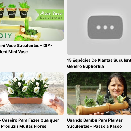
ni Vaso Suculentas – DIY-
lent Mini Vase
15 Espécies De Plantas Suculen
Gênero Euphorbia
 Caseiro Para Fazer Qualquer
Usando Bambu Para Plantar
 Produzir Muitas Flores
Suculentas – Passo a Passo