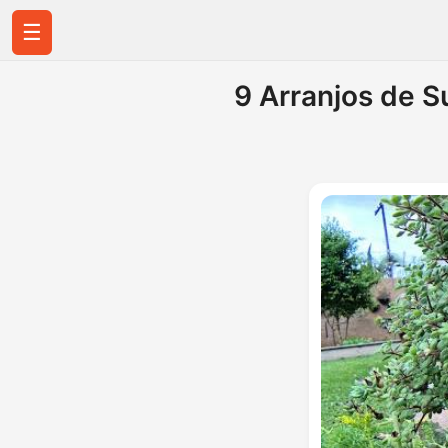
☰
9 Arranjos de 