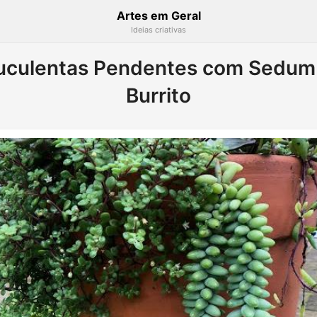
Artes em Geral
Ideias criativas
Suculentas Pendentes com Sedu
Burrito