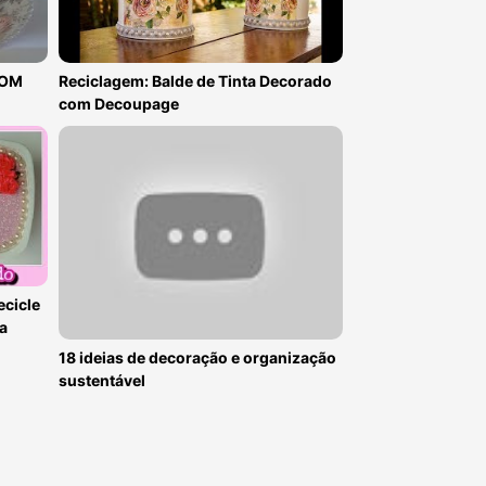
COM
Reciclagem: Balde de Tinta Decorado
com Decoupage
ecicle
na
18 ideias de decoração e organização
sustentável