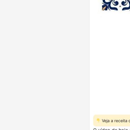
Veja a receita
O vídeo de hoje 