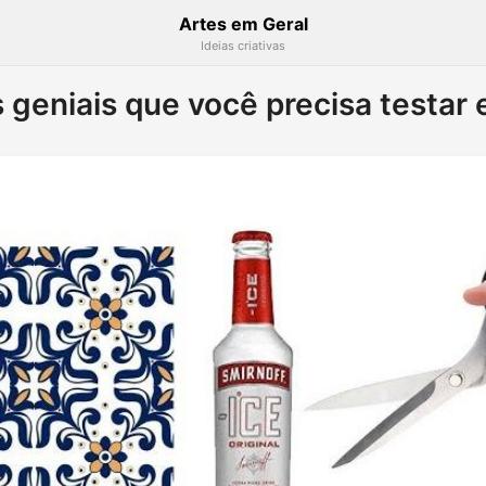
Artes em Geral
Ideias criativas
s geniais que você precisa testar