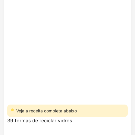
Veja a receita completa abaixo
39 formas de reciclar vidros