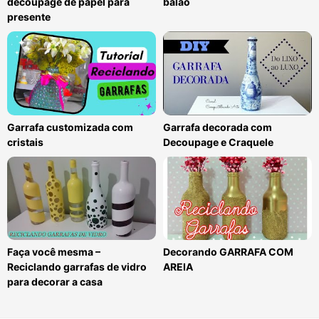
decoupage de papel para
balão
presente
Garrafa customizada com
Garrafa decorada com
cristais
Decoupage e Craquele
Faça você mesma –
Decorando GARRAFA COM
Reciclando garrafas de vidro
AREIA
para decorar a casa