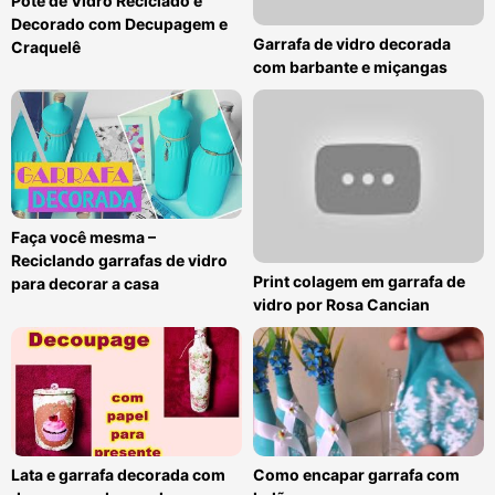
Pote de Vidro Reciclado e
Decorado com Decupagem e
Garrafa de vidro decorada
Craquelê
com barbante e miçangas
Faça você mesma –
Reciclando garrafas de vidro
Print colagem em garrafa de
para decorar a casa
vidro por Rosa Cancian
Lata e garrafa decorada com
Como encapar garrafa com