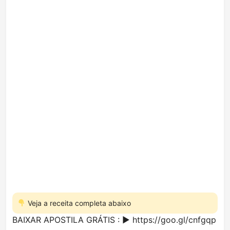
Veja a receita completa abaixo
BAIXAR APOSTILA GRÁTIS : ►
https://goo.gl/cnfgqp