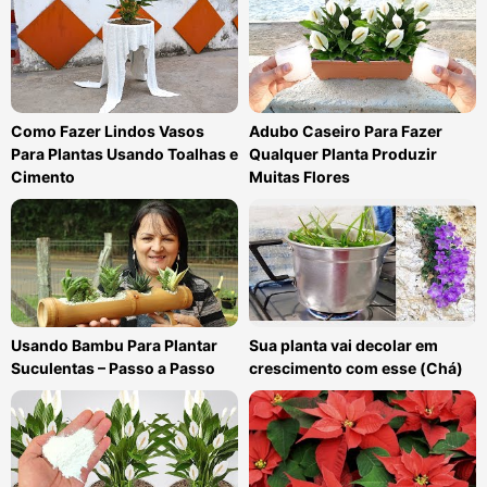
Como Fazer Lindos Vasos
Adubo Caseiro Para Fazer
Para Plantas Usando Toalhas e
Qualquer Planta Produzir
Cimento
Muitas Flores
Usando Bambu Para Plantar
Sua planta vai decolar em
Suculentas – Passo a Passo
crescimento com esse (Chá)