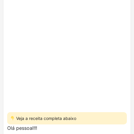
Veja a receita completa abaixo
Olá pessoal!!!