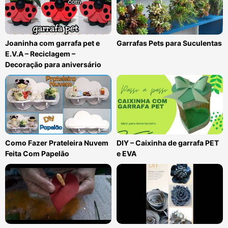
Joaninha com garrafa pet e
Garrafas Pets para Suculentas
E.V.A – Reciclagem –
Decoração para aniversário
Como Fazer Prateleira Nuvem
DIY – Caixinha de garrafa PET
Feita Com Papelão
e EVA