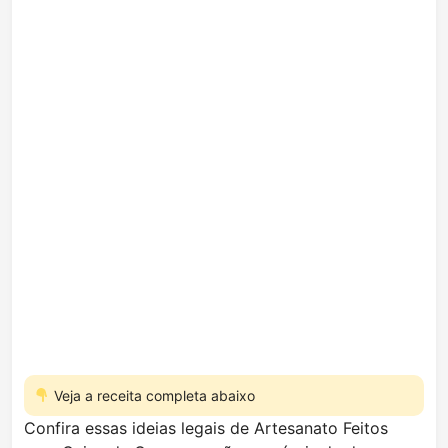
Veja a receita completa abaixo
Confira essas ideias legais de Artesanato Feitos