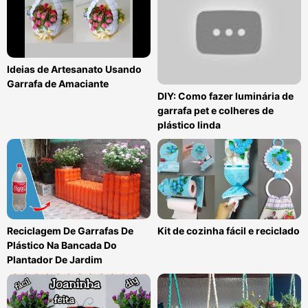
Ideias de Artesanato Usando
Garrafa de Amaciante
DIY: Como fazer luminária de
garrafa pet e colheres de
plástico linda
Reciclagem De Garrafas De
Kit de cozinha fácil e reciclado
Plástico Na Bancada Do
Plantador De Jardim