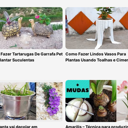
Fazer Tartarugas De Garrafa Pet
Como Fazer Lindos Vasos Para
lantar Suculentas
Plantas Usando Toalhas e Cime
anta vai decolar em
Amarilis – Técnica para produzi