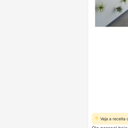
Veja a receita
Ola pessoal hoje