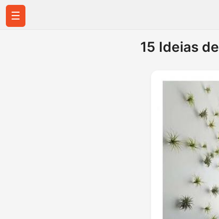
☰
15 Ideias d