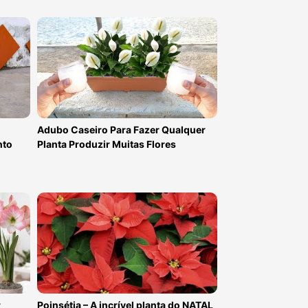
Adubo Caseiro Para Fazer Qualquer
nto
Planta Produzir Muitas Flores
r
Poinsétia – A incrível planta do NATAL