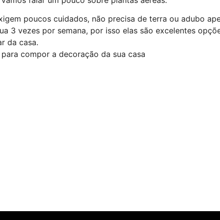
exigem poucos cuidados, não precisa de terra ou adubo ap
ua 3 vezes por semana, por isso elas são excelentes opçõ
r da casa.
as para compor a decoração da sua casa