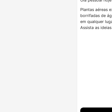
Plantas aéreas 
borrifadas de ág
em qualquer luga
Assista as idei