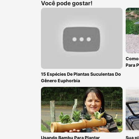
Você pode gostar!
Como 
Para P
15 Espécies De Plantas Suculentas Do
Gênero Euphorbia
Usando Bambu Para Plantar
Sua pl