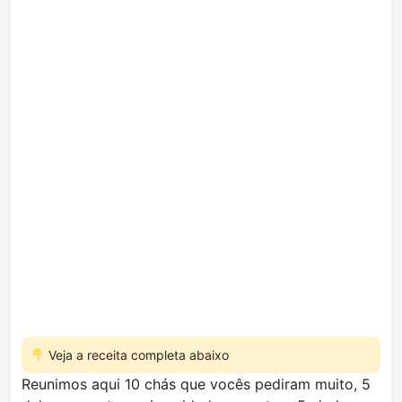
Veja a receita completa abaixo
Reunimos aqui 10 chás que vocês pediram muito, 5