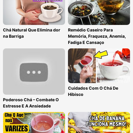
Chá Natural Que Elimina dor
Remédio Caseiro Para
na Barriga
Memória, Fraqueza, Anemia,
Fadiga E Cansaço
Cuidados Com O Chá De
Hibisco
Poderoso Chá – Combate O
Estresse E A Ansiedade